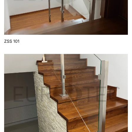
ZSS 101