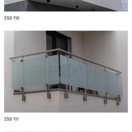
ZSS 110
ZSS 111