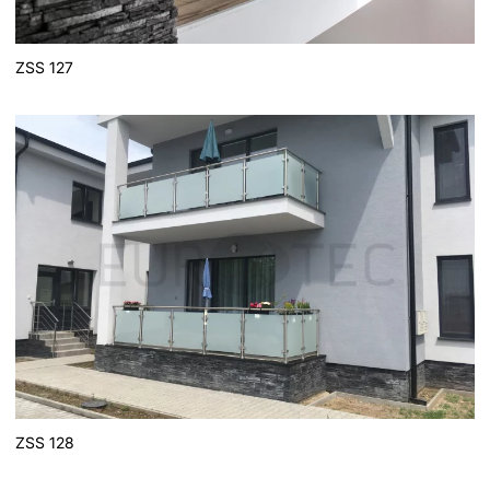
ZSS 127
ZSS 128