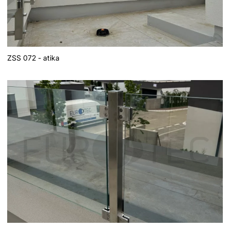
ZSS 072 - atika