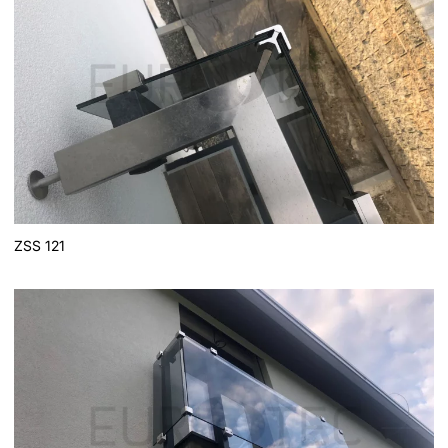
ZSS 121