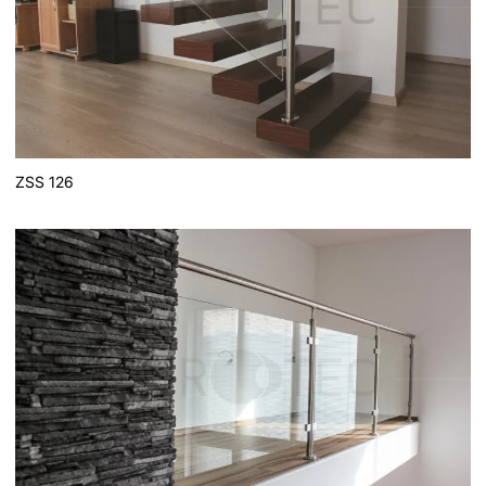
ZSS 126