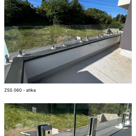
ZSS 060 - atika