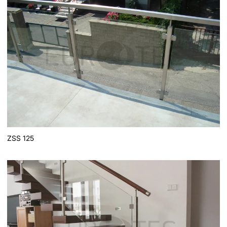
ZSS 125