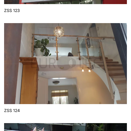
ZSS 123
ZSS 124