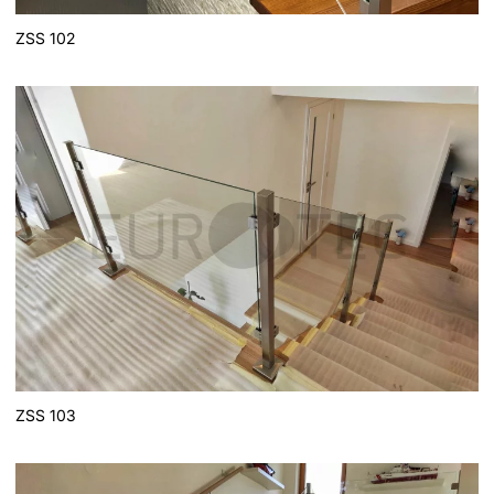
ZSS 102
ZSS 103