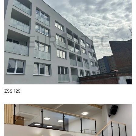
ZSS 129