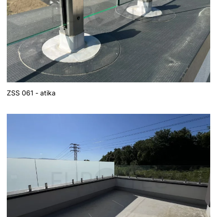
ZSS 061 - atika