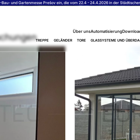
Bau- und Gartenmesse Prešov ein, die vom 22.4 - 24.4.2026 in der Städtischen S
Über uns
Automatisierung
Downloa
achungen
TREPPE
GELÄNDER
TORE
GLASSYSTEME UND ÜBERD