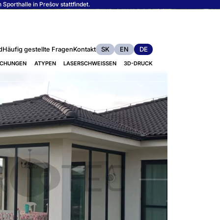
porthalle in Prešov stattfindet.
d
Häufig gestellte Fragen
Kontakt
SK
EN
DE
ACHUNGEN
ATYPEN
LASERSCHWEISSEN
3D-DRUCK