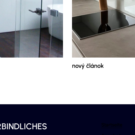
nový článok
RBINDLICHES
Startseite