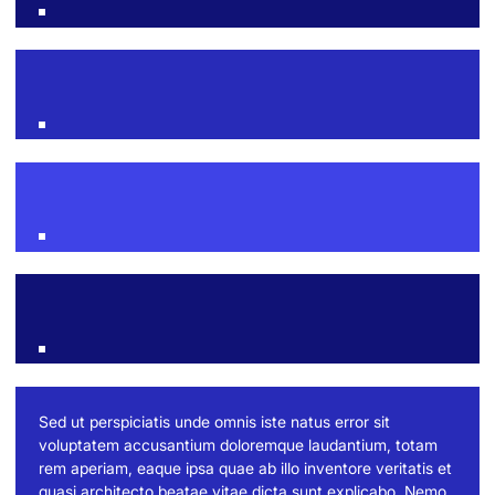
Sed ut perspiciatis unde omnis iste natus error sit
voluptatem accusantium doloremque laudantium, totam
rem aperiam, eaque ipsa quae ab illo inventore veritatis et
quasi architecto beatae vitae dicta sunt explicabo. Nemo