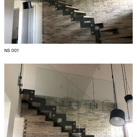
NS 001