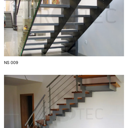
NS 009