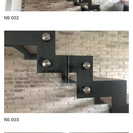
NS 002
NS 003