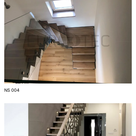
NS 004