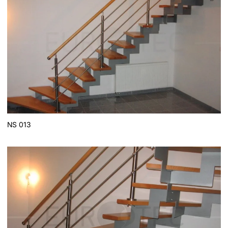
NS 013