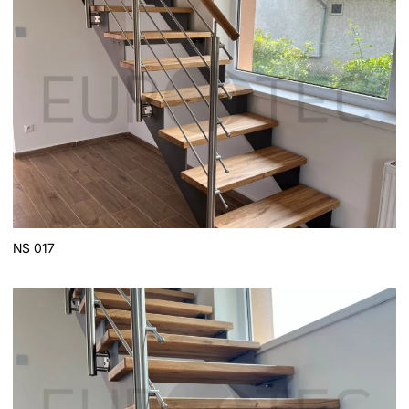
NS 017