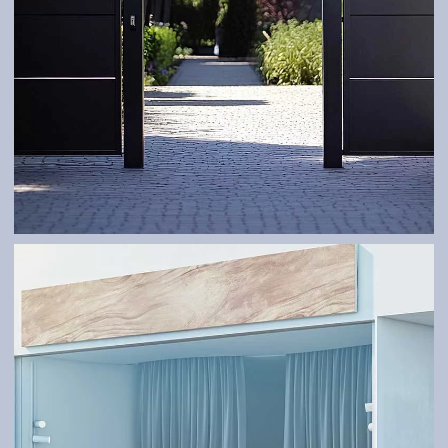
TORE
Robust und maßgeschneidert – ganz nach Ihren
Bedürfnissen.