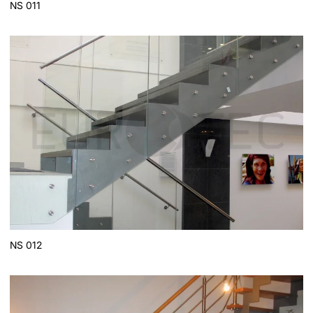
NS 011
NS 012