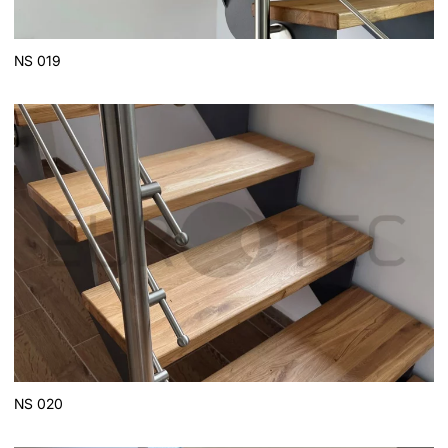
NS 019
NS 020