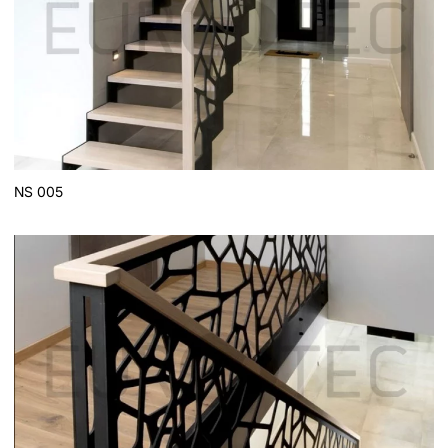
NS 005