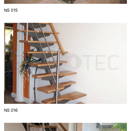
NS 015
NS 016