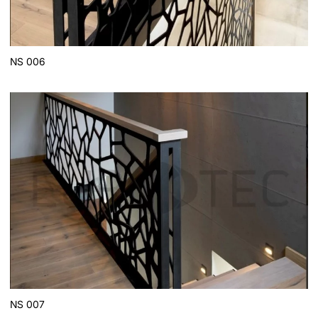
NS 006
NS 007