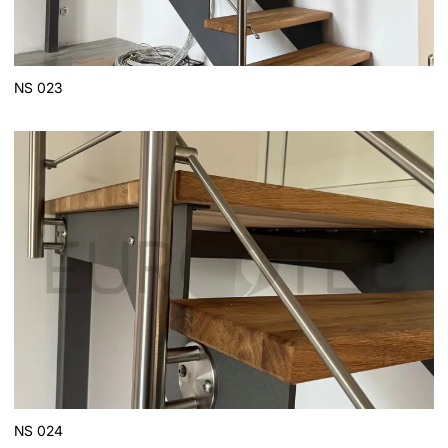
NS 023
NS 024