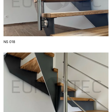
NS 018