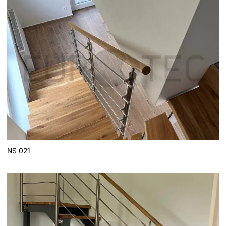
NS 021