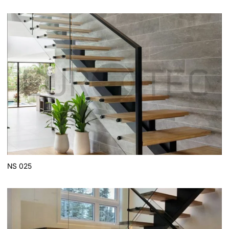
NS 025