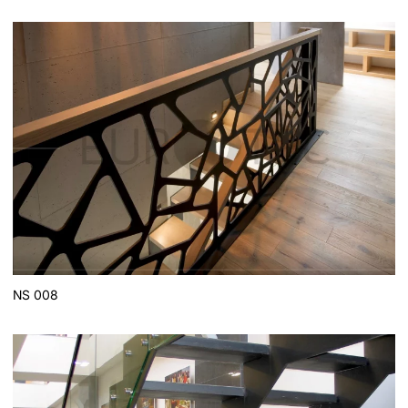
NS 008