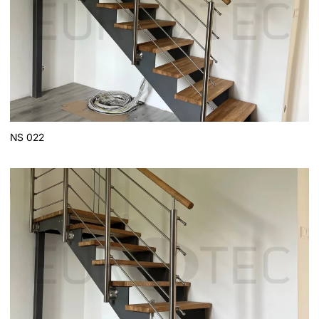
NS 022