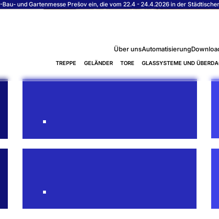
Bau- und Gartenmesse Prešov ein, die vom 22.4 - 24.4.2026 in der Städtischen S
Über uns
Automatisierung
Downloa
TREPPE
GELÄNDER
TORE
GLASSYSTEME UND ÜBERD