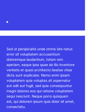
Sed ut perspiciatis unde omnis iste natus
error sit voluptatem accusantium
doloremque laudantium, totam rem
aperiam, eaque ipsa quae ab illo inventore
veritatis et quasi architecto beatae vitae
dicta sunt explicabo. Nemo enim ipsam
voluptatem quia voluptas sit aspernatur
aut odit aut fugit, sed quia consequuntur
magni dolores eos qui ratione voluptatem
sequi nesciunt. Neque porro quisquam
est, qui dolorem ipsum quia dolor sit amet,
consectetu.