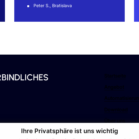
Peter S., Bratislava
RBINDLICHES
Startseite
Angebot
Automatisieru
Download
Über uns
Ihre Privatsphäre ist uns wichtig
Kontakt