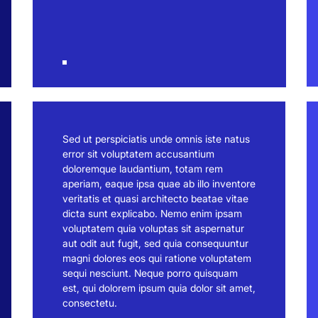
Sed ut perspiciatis unde omnis iste natus
error sit voluptatem accusantium
doloremque laudantium, totam rem
aperiam, eaque ipsa quae ab illo inventore
veritatis et quasi architecto beatae vitae
dicta sunt explicabo. Nemo enim ipsam
voluptatem quia voluptas sit aspernatur
aut odit aut fugit, sed quia consequuntur
magni dolores eos qui ratione voluptatem
sequi nesciunt. Neque porro quisquam
est, qui dolorem ipsum quia dolor sit amet,
consectetu.