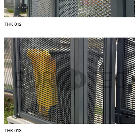
THK 012
THK 013