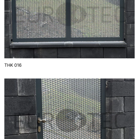
THK 016