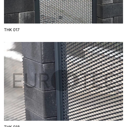
THK 017
THK 018