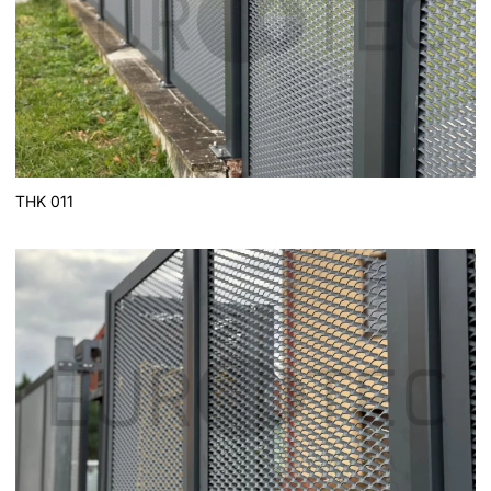
THK 011