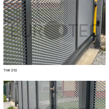
THK 010