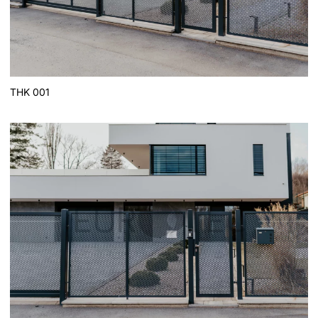
THK 001