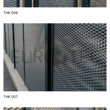
THK 006
THK 007