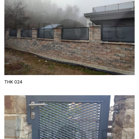
THK 024