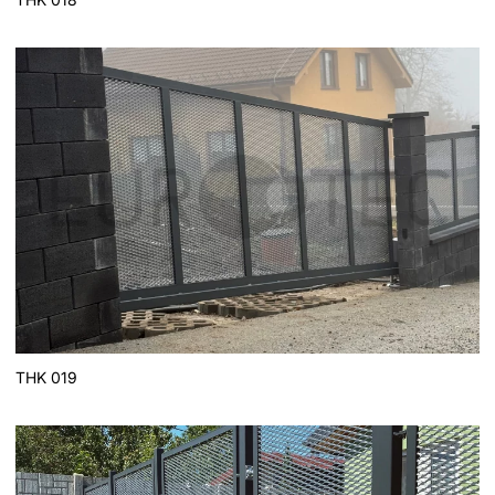
THK 019