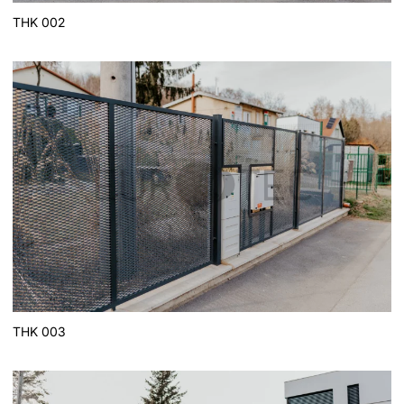
THK 002
THK 003