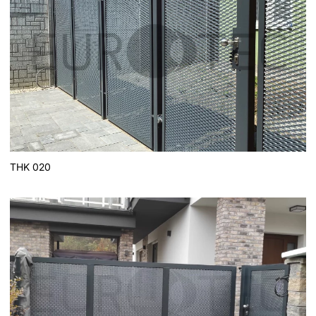
THK 020