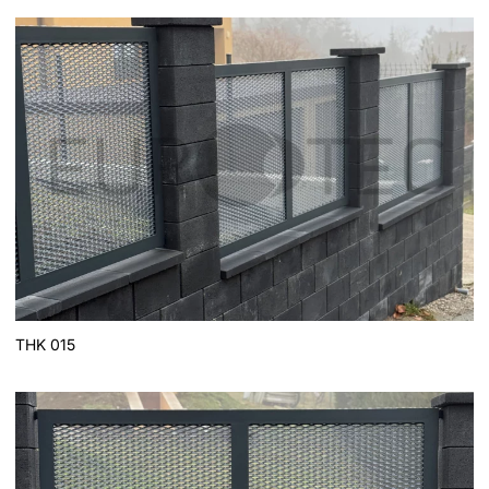
THK 015