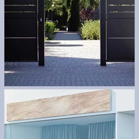
TORE
Robust und maßgeschneidert – ganz nach Ihren
Bedürfnissen.