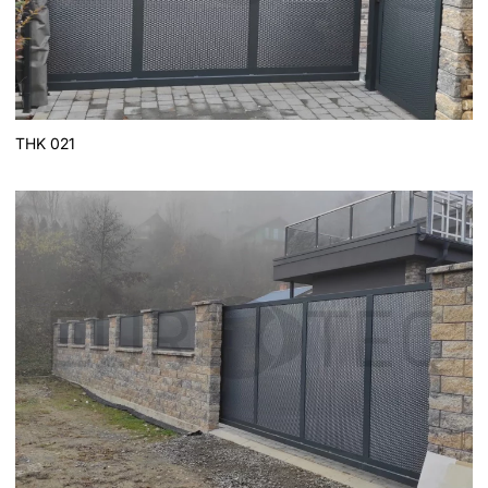
THK 021