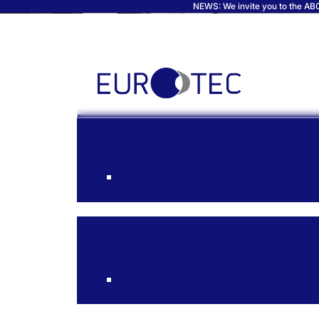
NEWS: We invite you to the ABC 