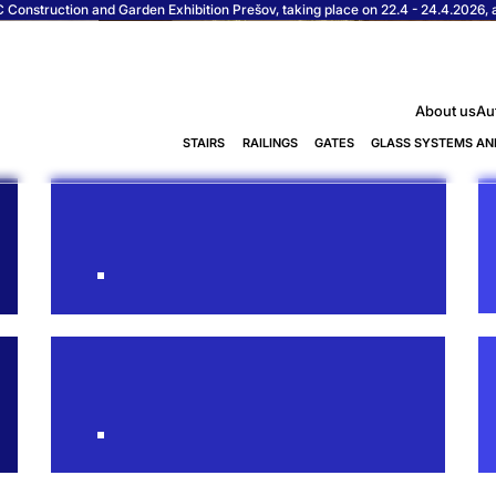
Construction and Garden Exhibition Prešov, taking place on 22.4 - 24.4.2026, at
About us
Au
STAIRS
RAILINGS
GATES
GLASS SYSTEMS AN