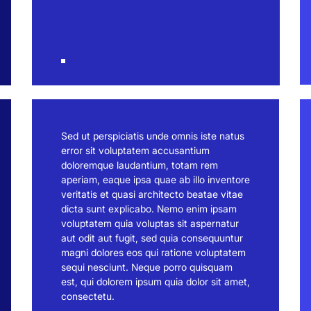
Sed ut perspiciatis unde omnis iste natus
error sit voluptatem accusantium
doloremque laudantium, totam rem
aperiam, eaque ipsa quae ab illo inventore
veritatis et quasi architecto beatae vitae
dicta sunt explicabo. Nemo enim ipsam
voluptatem quia voluptas sit aspernatur
aut odit aut fugit, sed quia consequuntur
magni dolores eos qui ratione voluptatem
sequi nesciunt. Neque porro quisquam
est, qui dolorem ipsum quia dolor sit amet,
consectetu.