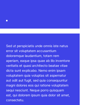
Sed ut perspiciatis unde omnis iste natus
error sit voluptatem accusantium
doloremque laudantium, totam rem
aperiam, eaque ipsa quae ab illo inventore
veritatis et quasi architecto beatae vitae
dicta sunt explicabo. Nemo enim ipsam
voluptatem quia voluptas sit aspernatur
aut odit aut fugit, sed quia consequuntur
magni dolores eos qui ratione voluptatem
sequi nesciunt. Neque porro quisquam
est, qui dolorem ipsum quia dolor sit amet,
consectetu.