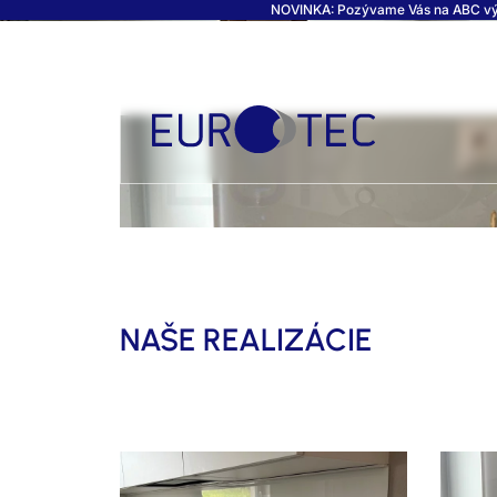
NOVINKA: Pozývame Vás na ABC výsta
ZÁSTENY - KUCHYNSKÉ L
NAŠE REALIZÁCIE