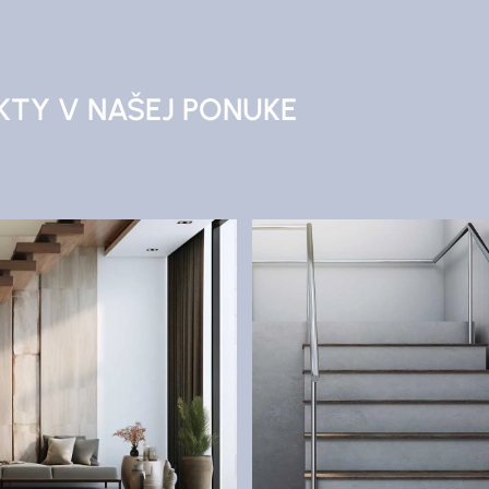
KTY V NAŠEJ PONUKE