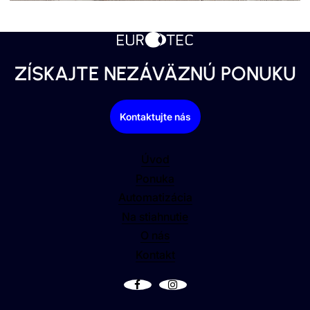
EXTERIÉROVÉ SCHODY
ZÍSKAJTE NEZÁVÄZNÚ PONUKU
Kontaktujte nás
Úvod
Ponuka
Automatizácia
Na stiahnutie
O nás
Kontakt