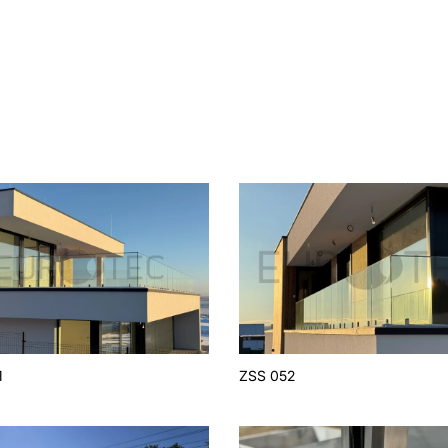
1
ZSS 052