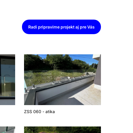
Radi pripravíme projekt aj pre Vás
ZSS 060 - atika