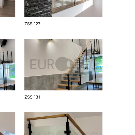
ZSS 127
ZSS 131