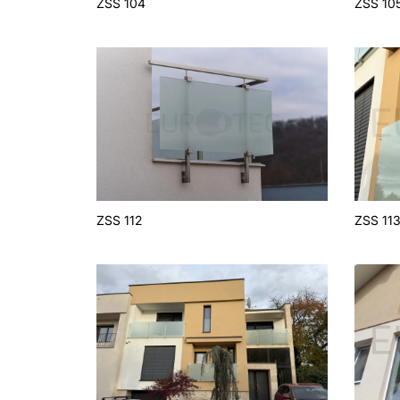
ZSS 104
ZSS 10
ZSS 112
ZSS 11