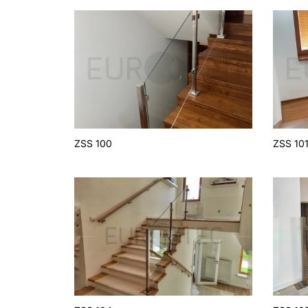
ZSS 100
ZSS 10