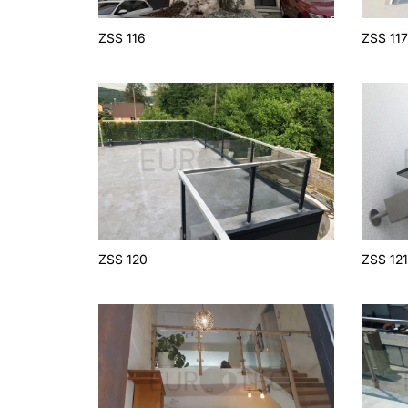
ZSS 116
ZSS 11
ZSS 120
ZSS 12