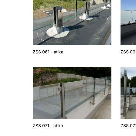
ZSS 061 - atika
ZSS 062
ZSS 071 - atika
ZSS 072