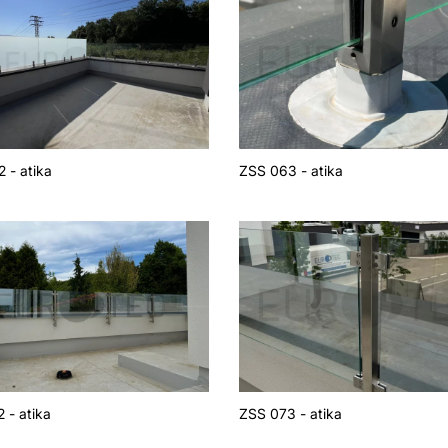
 - atika
ZSS 063 - atika
 - atika
ZSS 073 - atika