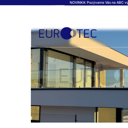
NOVINKA: Pozývame Vás na ABC výsta
SKLENENÉ ZÁBRADLIA - 