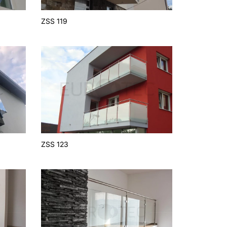
ZSS 119
ZSS 123