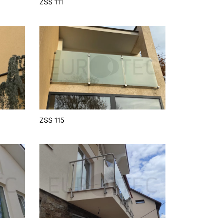
ZSS 111
ZSS 115