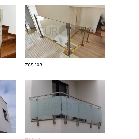
ZSS 103