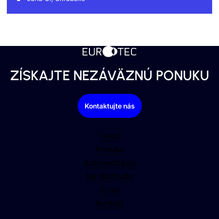
ZÍSKAJTE NEZÁVÄZNÚ PONUKU
Kontaktujte nás
Úvod
Ponuka
Automatizácia
Na stiahnutie
O nás
Kontakt