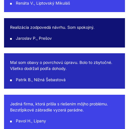
Renáta V., Liptovský Mikuláš
Realizácia zodpovedá návrhu. Som spokojný.
Jaroslav P., Prešov
Mal som obavy o povrchovú úpravu. Bolo to zbytočné.
Všetko dodržali podľa dohody.
Patrik B., Nižná Šebastová
Jediná firma, ktorá prišla s riešením môjho problému.
Bezstĺpikové zábradlie vyzerá parádne.
Pavol H., Lipany