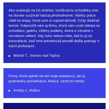
Ako uvádzajú na ich stránke, konštrukciu schodiska sme
na stavbe využívali naozaj plnohodnotne. Všetky práce
robili na etapy, ktoré sme si vopred dohodli. Vždy dodržali
termín. Odporúčili nám aj firmu, ktorá nám urobí obklad na
schodisko, galériu, všetky podlahy, dvere a zárubne v
rovnakom odtieni. Aby toho nebolo málo, boli tu aj na
konzultácie, keď sme potrebovali poradiť dalšie postupy s
inými profesiami.
Michal T., Vranov nad Topľou
Firma, ktorá splnila nie len moje predstavy, ale aj
podmienky pamiatkárov. Košice, centrum mesta.
Andrej J., Košice