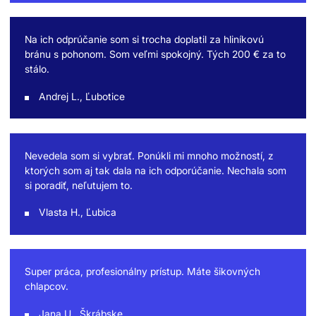
Na ich odprúčanie som si trocha doplatil za hliníkovú
bránu s pohonom. Som veľmi spokojný. Tých 200 € za to
stálo.
Andrej L., Ľubotice
Nevedela som si vybrať. Ponúkli mi mnoho možností, z
ktorých som aj tak dala na ich odporúčanie. Nechala som
si poradiť, neľutujem to.
Vlasta H., Ľubica
Super práca, profesionálny prístup. Máte šikovných
chlapcov.
Jana U., Škrábske