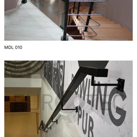
MDL 010