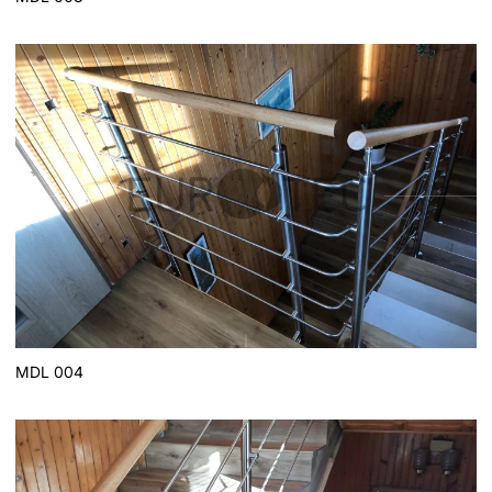
MDL 004