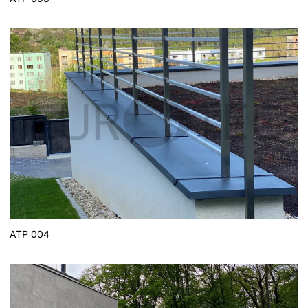
ATP 004