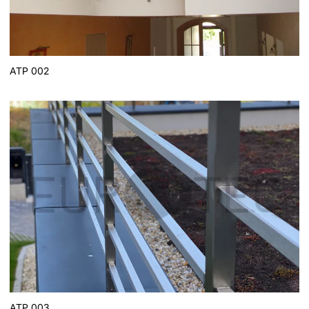
ATP 002
ATP 003