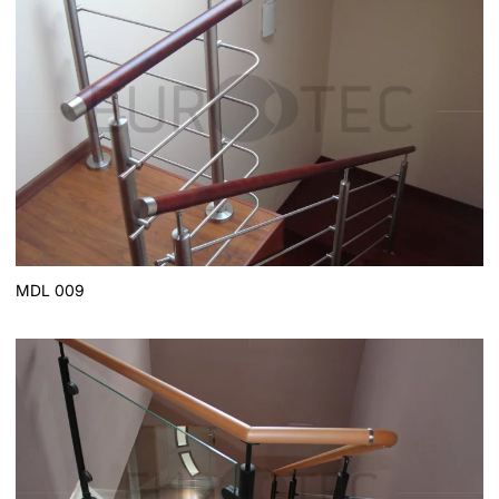
MDL 009