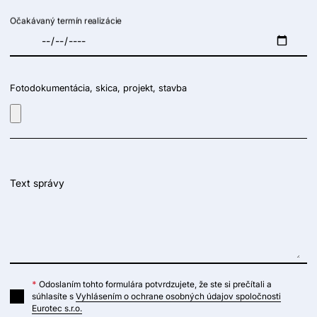
Očakávaný termín realizácie
Fotodokumentácia, skica, projekt, stavba
Text správy
*
Odoslaním tohto formulára potvrdzujete, že ste si prečítali a
súhlasíte s
Vyhlásením o ochrane osobných údajov spoločnosti
Eurotec s.r.o.