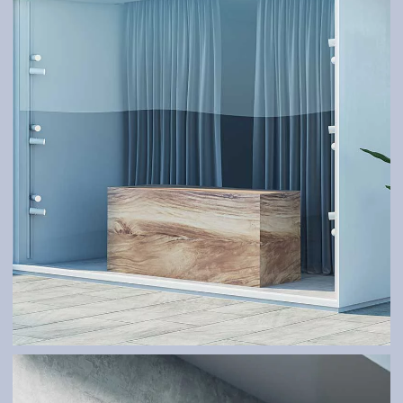
SKLENENÉ SYSTÉMY, PRÍSTREŠKY
Moderné kombinácie kovu a skla.