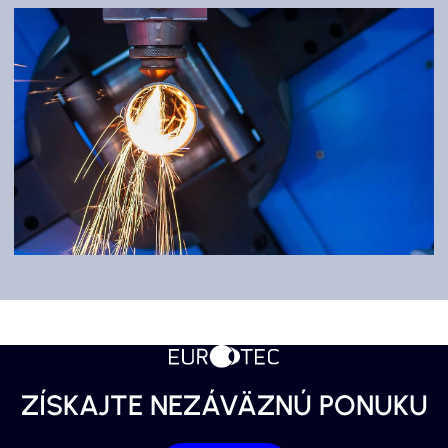
ATYPY
Individuálne riešenia pre Vás.
ZVÁRANIE LASEROM
Odolné a detailné spracovanie.
ZÍSKAJTE NEZÁVÄZNÚ PONUKU