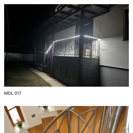
MDL 017