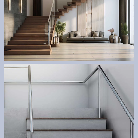
SCHODY
Elegantné a funkčné riešenia pre interiér aj exteriér.