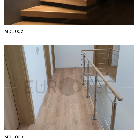
MDL 002
MDL 003