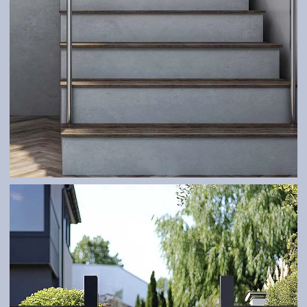
ZÁBRADLIA
Bezpečnosť a dizajn v jednom.