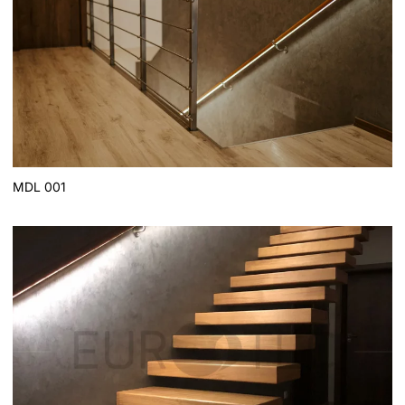
MDL 001