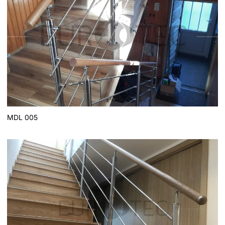
MDL 005