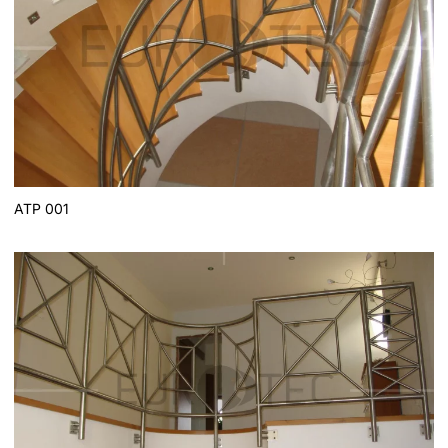
ATP 001