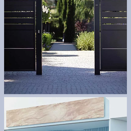
BRÁNY
Robustné a na mieru – podľa Vašich potrieb.